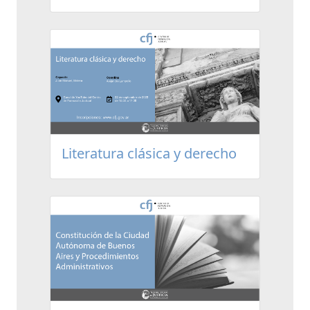
Literatura clásica y derecho