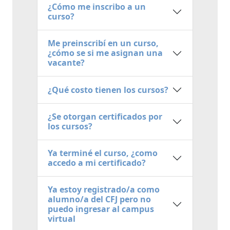
¿Cómo me inscribo a un
curso?
Me preinscribí en un curso,
¿cómo se si me asignan una
vacante?
¿Qué costo tienen los cursos?
¿Se otorgan certificados por
los cursos?
Ya terminé el curso, ¿como
accedo a mi certificado?
Ya estoy registrado/a como
alumno/a del CFJ pero no
puedo ingresar al campus
virtual