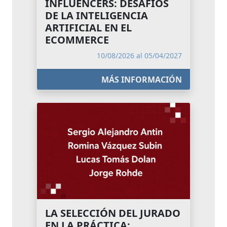
INFLUENCERS: DESAFÍOS
DE LA INTELIGENCIA
ARTIFICIAL EN EL
ECOMMERCE
10/08/2026 al 05/04/2027
MÁS INFORMACIÓN
LA SELECCIÓN DEL JURADO
EN LA PRÁCTICA: