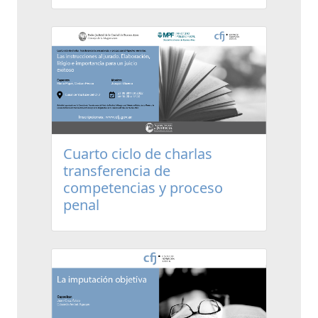
Cuarto ciclo de charlas
transferencia de
competencias y proceso
penal