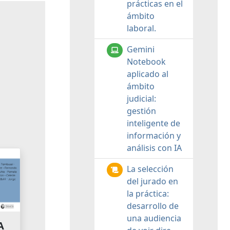
prácticas en el
ámbito
laboral.
Gemini
Notebook
aplicado al
ámbito
judicial:
gestión
inteligente de
información y
análisis con IA
La selección
del jurado en
la práctica:
desarrollo de
una audiencia
A