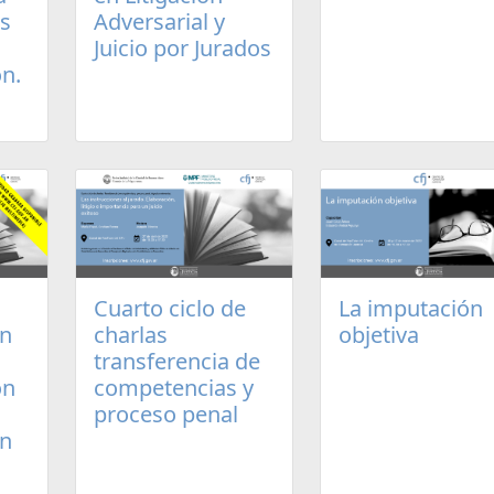
os
Adversarial y
Juicio por Jurados
n.
Cuarto ciclo de
La imputación
un
charlas
objetiva
transferencia de
ón
competencias y
proceso penal
en