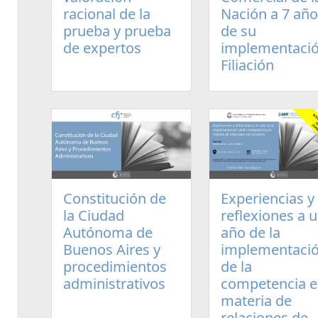
racional de la
Nación a 7 añ
prueba y prueba
de su
de expertos
implementació
Filiación
Experiencias y
Constitución de
reflexiones a 
la Ciudad
año de la
Autónoma de
implementaci
Buenos Aires y
de la
procedimientos
competencia 
administrativos
materia de
relaciones de