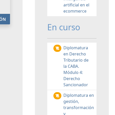
artificial en el
ecommerce
IÓN
En curso
Diplomatura
en Derecho
Tributario de
la CABA.
Módulo 4:
Derecho
Sancionador
Diplomatura en
gestión,
transformación
y