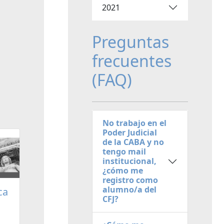
2021
Preguntas
frecuentes
(FAQ)
No trabajo en el
Poder Judicial
de la CABA y no
tengo mail
institucional,
¿cómo me
registro como
alumno/a del
ca
CFJ?