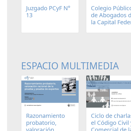
Juzgado PCyF N°
Colegio Públic
13
de Abogados 
la Capital Fede
ESPACIO MULTIMEDIA
Razonamiento
Ciclo de charla
probatorio,
el Código Civil 
valoración
Comercial de l