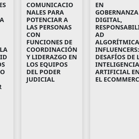
ES
COMUNICACIO
EN
NALES PARA
GOBERNANZA
IA
POTENCIAR A
DIGITAL,
LAS PERSONAS
RESPONSABIL
CON
AD
FUNCIONES DE
ALGORÍTMICA
 LA
COORDINACIÓN
INFLUENCERS
ID
Y LIDERAZGO EN
DESAFÍOS DE 
OS
LOS EQUIPOS
INTELIGENCI
HO
DEL PODER
ARTIFICIAL E
JUDICIAL
EL ECOMMERC
R