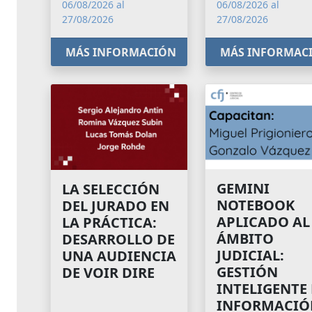
06/08/2026 al
06/08/2026 al
27/08/2026
27/08/2026
MÁS INFORMACIÓN
MÁS INFORMAC
GEMINI
LA SELECCIÓN
NOTEBOOK
DEL JURADO EN
APLICADO AL
LA PRÁCTICA:
ÁMBITO
DESARROLLO DE
JUDICIAL:
UNA AUDIENCIA
GESTIÓN
DE VOIR DIRE
INTELIGENTE
INFORMACIÓ