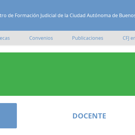
Centro de Formación Judicial de la Ciudad Autónoma de Bueno
ecas
Convenios
Publicaciones
CFJ e
DOCENTE