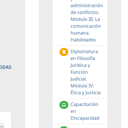
administración
de conflictos.
Módulo III. La
comunicación
humana.
Habilidades
Diplomatura
en Filosofía
Jurídica y
TODAS
Función
Judicial.
Módulo IV:
Ética y Justicia
Capacitación
en
Discapacidad