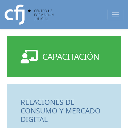
CAPACITACIÓN
RELACIONES DE
CONSUMO Y MERCADO
DIGITAL