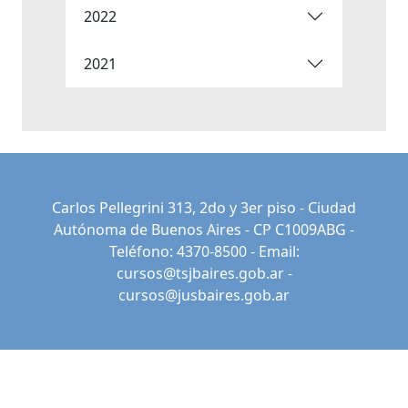
2022
2021
Carlos Pellegrini 313, 2do y 3er piso - Ciudad
Autónoma de Buenos Aires - CP C1009ABG -
Teléfono: 4370-8500 - Email:
cursos@tsjbaires.gob.ar
-
cursos@jusbaires.gob.ar