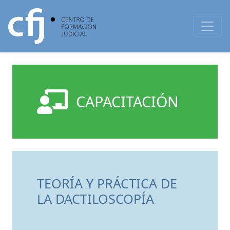
CAPACITACIÓN
TEORÍA Y PRÁCTICA DE
LA DACTILOSCOPÍA