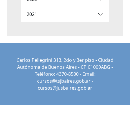
2021
Carlos Pellegrini 313, 2do y 3er piso - Ciudad
Autónoma de Buenos Aires - CP C1009ABG -
Teléfono: 4370-8500 - Email:
cursos@tsjbaires.gob.ar
-
cursos@jusbaires.gob.ar