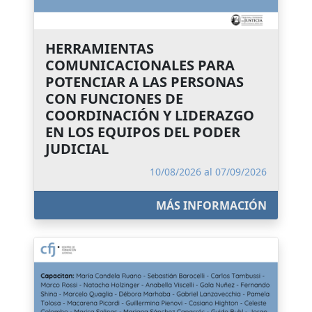
HERRAMIENTAS
COMUNICACIONALES PARA
POTENCIAR A LAS PERSONAS
CON FUNCIONES DE
COORDINACIÓN Y LIDERAZGO
EN LOS EQUIPOS DEL PODER
JUDICIAL
10/08/2026 al 07/09/2026
MÁS INFORMACIÓN