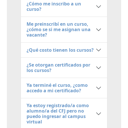
¿Cómo me inscribo a un
curso?
Me preinscribí en un curso,
¿cómo se si me asignan una
vacante?
¿Qué costo tienen los cursos?
¿Se otorgan certificados por
los cursos?
Ya terminé el curso, ¿como
accedo a mi certificado?
Ya estoy registrado/a como
alumno/a del CFJ pero no
puedo ingresar al campus
virtual