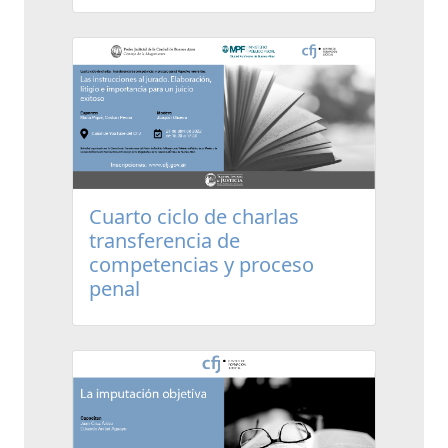
Cuarto ciclo de charlas
transferencia de
competencias y proceso
penal