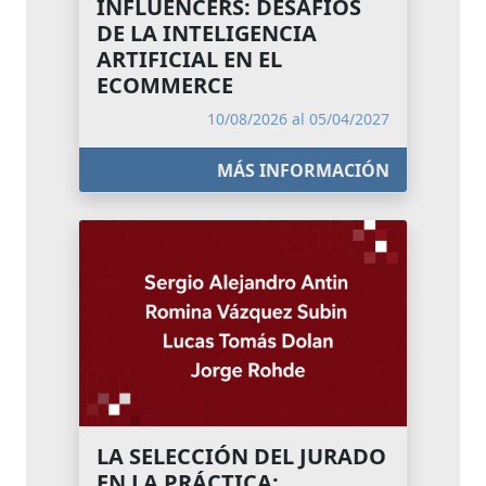
INFLUENCERS: DESAFÍOS
DE LA INTELIGENCIA
ARTIFICIAL EN EL
ECOMMERCE
10/08/2026 al 05/04/2027
MÁS INFORMACIÓN
LA SELECCIÓN DEL JURADO
EN LA PRÁCTICA: