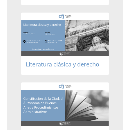
Literatura clásica y derecho