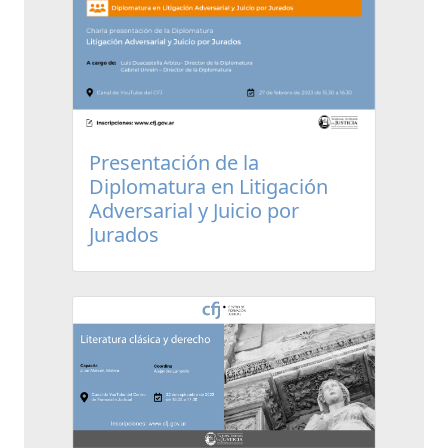
Presentación de la
Diplomatura en Litigación
Adversarial y Juicio por
Jurados