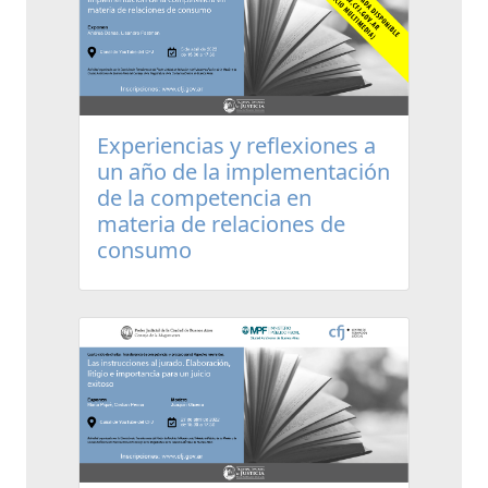
Experiencias y reflexiones a
un año de la implementación
de la competencia en
materia de relaciones de
consumo