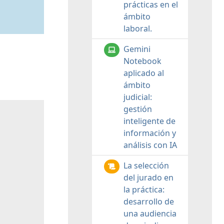
prácticas en el
ámbito
laboral.
Gemini
Notebook
aplicado al
ámbito
judicial:
gestión
inteligente de
información y
análisis con IA
La selección
del jurado en
la práctica:
desarrollo de
una audiencia