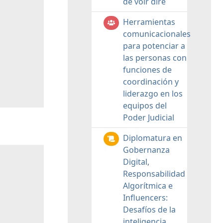
de voir dire
Herramientas
comunicacionales
para potenciar a
las personas con
funciones de
coordinación y
liderazgo en los
equipos del
Poder Judicial
Diplomatura en
Gobernanza
Digital,
Responsabilidad
Algorítmica e
Influencers:
Desafíos de la
inteligencia