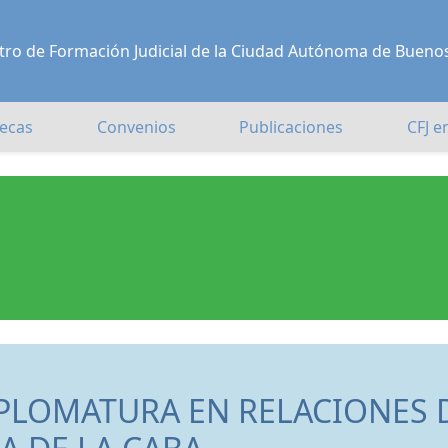
Centro de Formación Judicial de la Ciudad Autónoma de Bueno
ecas
Convenios
Publicaciones
CFJ e
IPLOMATURA EN RELACIONES 