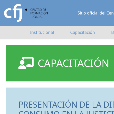
Sitio oficial del 
Institucional
Capacitación
B
CAPACITACIÓN
PRESENTACIÓN DE LA D