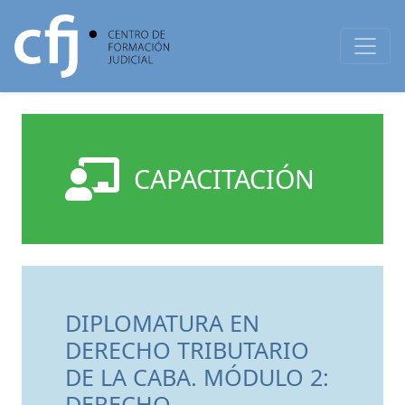
CAPACITACIÓN
DIPLOMATURA EN
DERECHO TRIBUTARIO
DE LA CABA. MÓDULO 2:
DERECHO