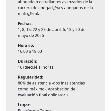
abogado o estudiantes avanzados de la
carrera de abogacï¿½a y abogados de la
matrï¿½cula.
Fechas:
1, 8, 15, 22 y 29 de abril; 6, 13 y 20 de
mayo de 2026
Horario:
16.00 a 18.00
Duración:
16 (dieciséis) horas
Regularidad:
80% de asistencia -dos inasistencias
como máximo-. Aprobación de
evaluación final obligatoria
Lugar:
Plataforma Zoom