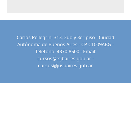
Carlos Pellegrini 313, 2do y 3er piso - Ciudad
Autónoma de Buenos Aires - CP C1009ABG -
Teléfono: 4370-8500 - Email:
cursos@tsjbaires.gob.ar
-
cursos@jusbaires.gob.ar