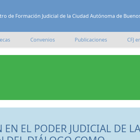
Centro de Formación Judicial de la Ciudad Autónoma de Bueno
ecas
Convenios
Publicaciones
CFJ e
 EN EL PODER JUDICIAL DE L