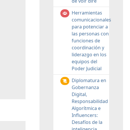
de voir dire
Herramientas
comunicacionales
para potenciar a
las personas con
funciones de
coordinación y
liderazgo en los
equipos del
Poder Judicial
Diplomatura en
Gobernanza
Digital,
Responsabilidad
Algorítmica e
Influencers:
Desafíos de la
inteligencia