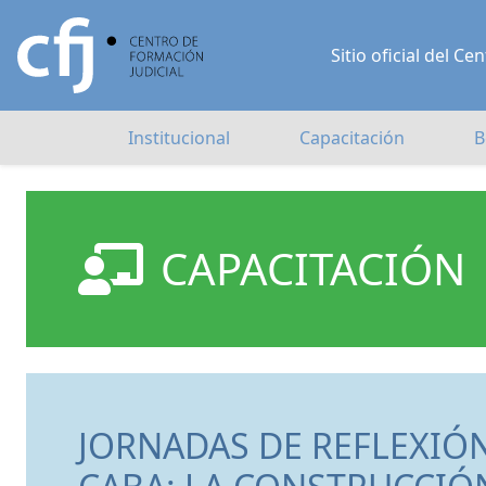
Sitio oficial del 
Institucional
Capacitación
B
CAPACITACIÓN
JORNADAS DE REFLEXIÓN