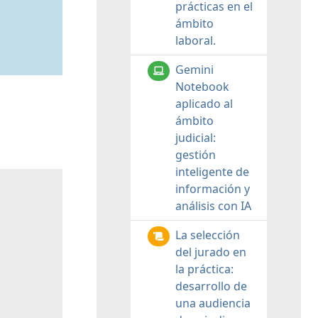
prácticas en el
ámbito
laboral.
Gemini
Notebook
aplicado al
ámbito
judicial:
gestión
inteligente de
información y
análisis con IA
La selección
del jurado en
la práctica:
desarrollo de
una audiencia