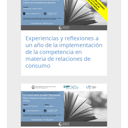
Experiencias y reflexiones a
un año de la implementación
de la competencia en
materia de relaciones de
consumo