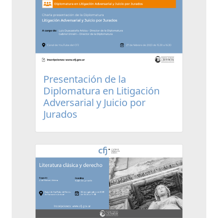
Presentación de la
Diplomatura en Litigación
Adversarial y Juicio por
Jurados