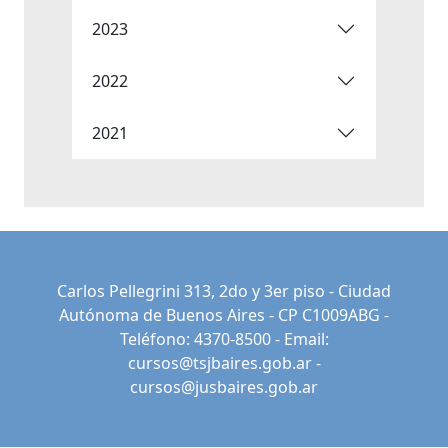
2023
2022
2021
Carlos Pellegrini 313, 2do y 3er piso - Ciudad
Autónoma de Buenos Aires - CP C1009ABG -
Teléfono: 4370-8500 - Email:
cursos@tsjbaires.gob.ar
-
cursos@jusbaires.gob.ar