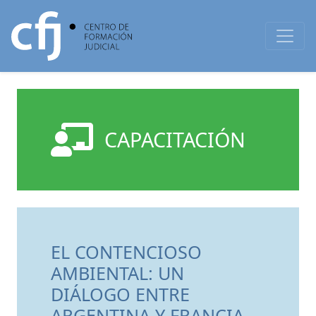
CAPACITACIÓN
EL CONTENCIOSO
AMBIENTAL: UN
DIÁLOGO ENTRE
ARGENTINA Y FRANCIA.