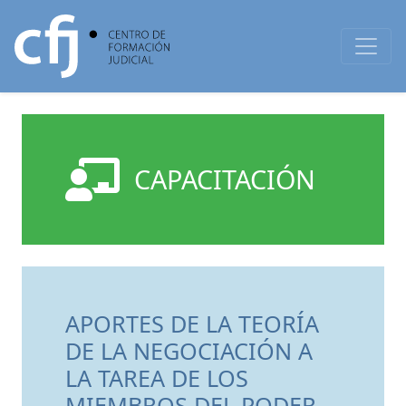
CAPACITACIÓN
APORTES DE LA TEORÍA
DE LA NEGOCIACIÓN A
LA TAREA DE LOS
MIEMBROS DEL PODER