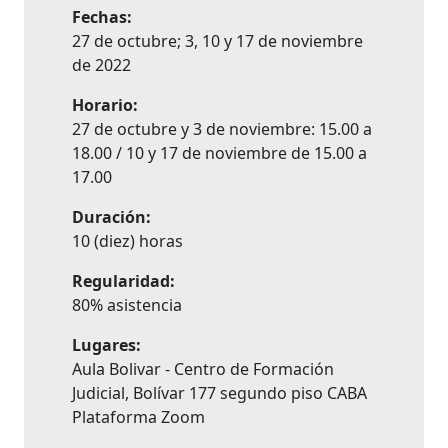
Fechas:
27 de octubre; 3, 10 y 17 de noviembre
de 2022
Horario:
27 de octubre y 3 de noviembre: 15.00 a
18.00 / 10 y 17 de noviembre de 15.00 a
17.00
Duración:
10 (diez) horas
Regularidad:
80% asistencia
Lugares:
Aula Bolivar - Centro de Formación
Judicial, Bolívar 177 segundo piso CABA
Plataforma Zoom