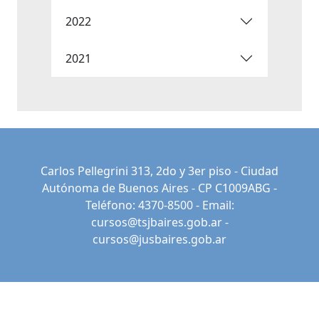
2022
2021
Carlos Pellegrini 313, 2do y 3er piso - Ciudad
Autónoma de Buenos Aires - CP C1009ABG -
Teléfono: 4370-8500 - Email:
cursos@tsjbaires.gob.ar
-
cursos@jusbaires.gob.ar