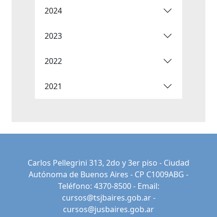
2024
2023
2022
2021
Carlos Pellegrini 313, 2do y 3er piso - Ciudad
Autónoma de Buenos Aires - CP C1009ABG -
Teléfono: 4370-8500 - Email:
cursos@tsjbaires.gob.ar
-
cursos@jusbaires.gob.ar