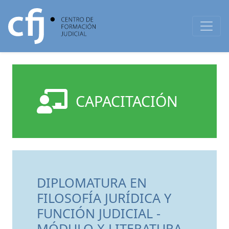
CAPACITACIÓN
DIPLOMATURA EN
FILOSOFÍA JURÍDICA Y
FUNCIÓN JUDICIAL -
MÓDULO X LITERATURA