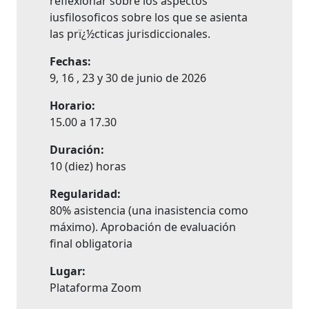
reflexionar sobre los aspectos
iusfilosoficos sobre los que se asienta
las prï¿½cticas jurisdiccionales.
Fechas:
9, 16 , 23 y 30 de junio de 2026
Horario:
15.00 a 17.30
Duración:
10 (diez) horas
Regularidad:
80% asistencia (una inasistencia como
máximo). Aprobación de evaluación
final obligatoria
Lugar:
Plataforma Zoom