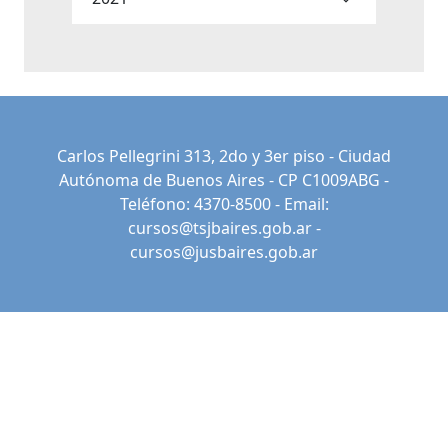
Carlos Pellegrini 313, 2do y 3er piso - Ciudad
Autónoma de Buenos Aires - CP C1009ABG -
Teléfono: 4370-8500 - Email:
cursos@tsjbaires.gob.ar
-
cursos@jusbaires.gob.ar