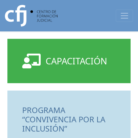
CAPACITACIÓN
PROGRAMA
“CONVIVENCIA POR LA
INCLUSIÓN”