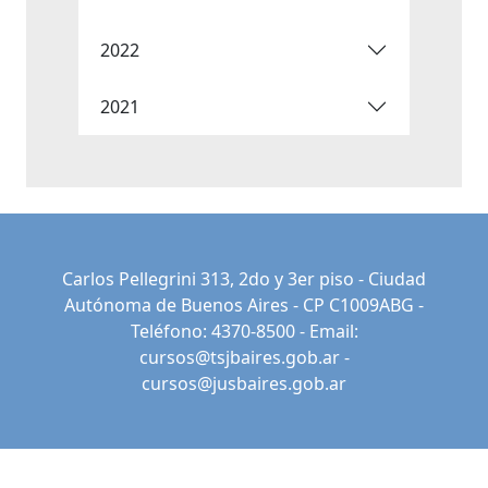
2022
2021
Carlos Pellegrini 313, 2do y 3er piso - Ciudad
Autónoma de Buenos Aires - CP C1009ABG -
Teléfono: 4370-8500 - Email:
cursos@tsjbaires.gob.ar
-
cursos@jusbaires.gob.ar