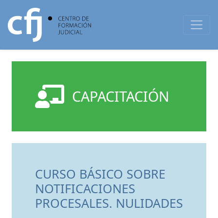
CAPACITACIÓN
CURSO BÁSICO SOBRE
NOTIFICACIONES
PROCESALES. NULIDADES