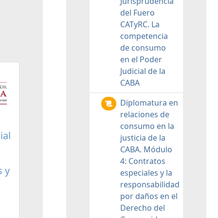
Jurisprudencia
del Fuero
CATyRC. La
competencia
de consumo
en el Poder
Judicial de la
CABA
Diplomatura en
relaciones de
consumo en la
ial
justicia de la
CABA. Módulo
4: Contratos
s y
especiales y la
responsabilidad
por daños en el
Derecho del