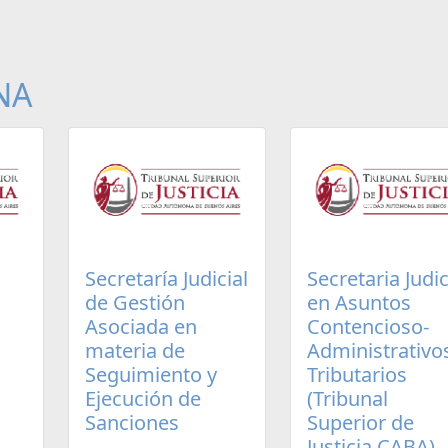
NA
Secretaría Judicial
Secretaria Judic
de Gestión
en Asuntos
Asociada en
Contencioso-
materia de
Administrativo
Seguimiento y
Tributarios
Ejecución de
(Tribunal
Sanciones
Superior de
Justicia CABA)