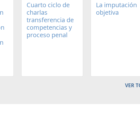
Cuarto ciclo de
La imputación
un
charlas
objetiva
transferencia de
ón
competencias y
proceso penal
en
VER 