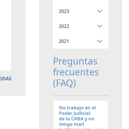
2023
2022
2021
Preguntas
frecuentes
TODAS
(FAQ)
No trabajo en el
Poder Judicial
de la CABA y no
tengo mail