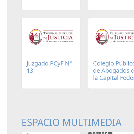
Juzgado PCyF N°
Colegio Públic
13
de Abogados 
la Capital Fede
ESPACIO MULTIMEDIA