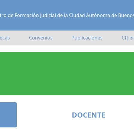
Centro de Formación Judicial de la Ciudad Autónoma de Bueno
ecas
Convenios
Publicaciones
CFJ e
DOCENTE