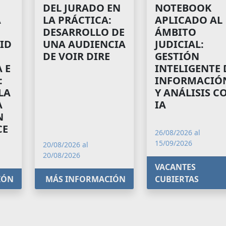
NOTEBOOK
DEL JURADO EN
A
APLICADO AL
LA PRÁCTICA:
ÁMBITO
DESARROLLO DE
ID
JUDICIAL:
UNA AUDIENCIA
GESTIÓN
DE VOIR DIRE
 E
INTELIGENTE 
:
INFORMACIÓ
LA
Y ANÁLISIS C
A
IA
N
CE
26/08/2026 al
15/09/2026
20/08/2026 al
20/08/2026
VACANTES
IÓN
MÁS INFORMACIÓN
CUBIERTAS