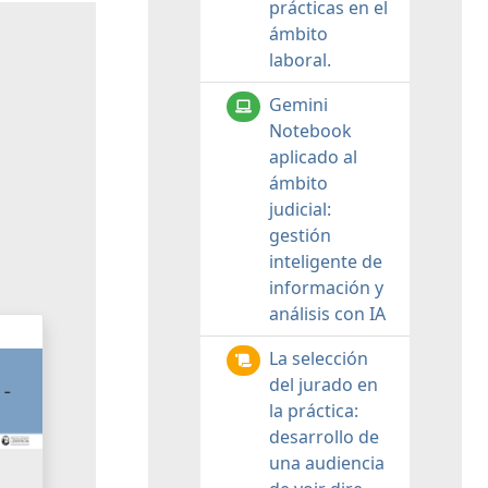
prácticas en el
ámbito
laboral.
Gemini
Notebook
aplicado al
ámbito
judicial:
gestión
inteligente de
información y
análisis con IA
La selección
del jurado en
la práctica:
desarrollo de
una audiencia