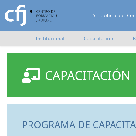
Sitio oficial del 
Institucional
Capacitación
B
CAPACITACIÓN
PROGRAMA DE CAPACITA