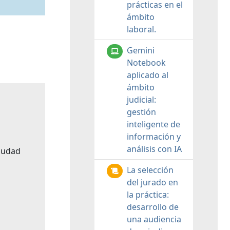
prácticas en el
ámbito
laboral.
Gemini
Notebook
aplicado al
ámbito
judicial:
gestión
inteligente de
información y
análisis con IA
Ciudad
La selección
del jurado en
la práctica:
desarrollo de
una audiencia