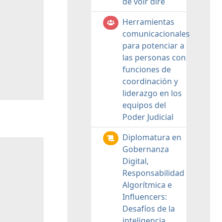
de voir dire
Herramientas
comunicacionales
para potenciar a
las personas con
funciones de
coordinación y
liderazgo en los
equipos del
Poder Judicial
Diplomatura en
Gobernanza
Digital,
Responsabilidad
Algorítmica e
Influencers:
Desafíos de la
inteligencia