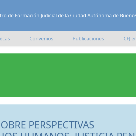
Centro de Formación Judicial de la Ciudad Autónoma de Bueno
ecas
Convenios
Publicaciones
CFJ e
OBRE PERSPECTIVAS