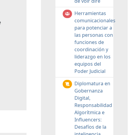
de voir dire
Herramientas
comunicacionales
e
para potenciar a
las personas con
funciones de
coordinación y
liderazgo en los
equipos del
Poder Judicial
Diplomatura en
Gobernanza
Digital,
Responsabilidad
Algorítmica e
Influencers:
Desafíos de la
inteligencia