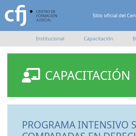
Sitio oficial del 
Institucional
Capacitación
B
CAPACITACIÓN
PROGRAMA INTENSIVO S