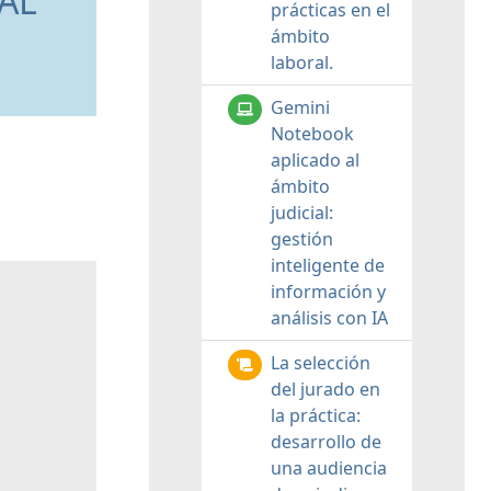
AL
prácticas en el
ámbito
laboral.
Gemini
Notebook
aplicado al
ámbito
judicial:
gestión
inteligente de
información y
análisis con IA
La selección
del jurado en
la práctica:
desarrollo de
una audiencia