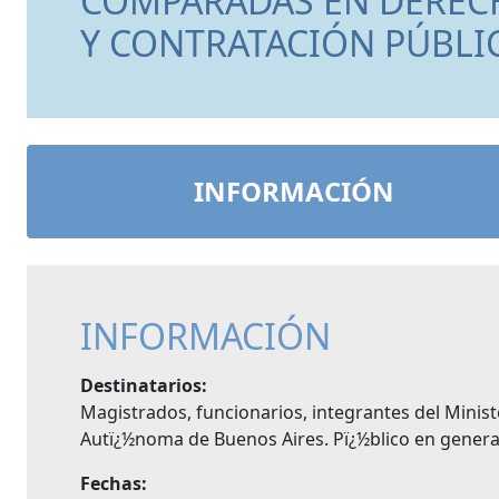
COMPARADAS EN DERECH
Y CONTRATACIÓN PÚBLI
INFORMACIÓN
INFORMACIÓN
Destinatarios:
Magistrados, funcionarios, integrantes del Minist
Autï¿½noma de Buenos Aires. Pï¿½blico en general
Fechas: