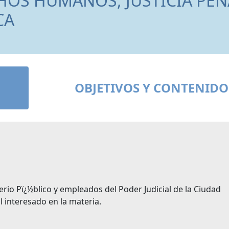
OS HUMANOS, JUSTICIA PEN
CA
OBJETIVOS Y CONTENIDO
erio Pï¿½blico y empleados del Poder Judicial de la Ciudad
 interesado en la materia.