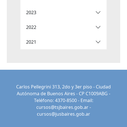
2023
2022
2021
Carlos Pellegrini 313, 2do y 3er piso - Ciudad
Autónoma de Buenos Aires - CP C1009ABG -
Teléfono: 4370-8500 - Email:
cursos@tsjbaires.gob.ar
-
cursos@jusbaires.gob.ar