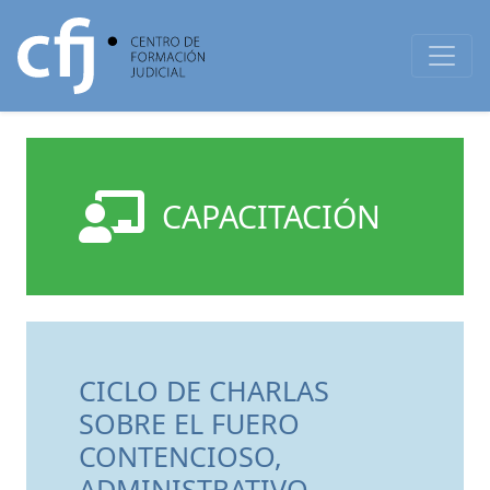
CAPACITACIÓN
CICLO DE CHARLAS
SOBRE EL FUERO
CONTENCIOSO,
ADMINISTRATIVO,