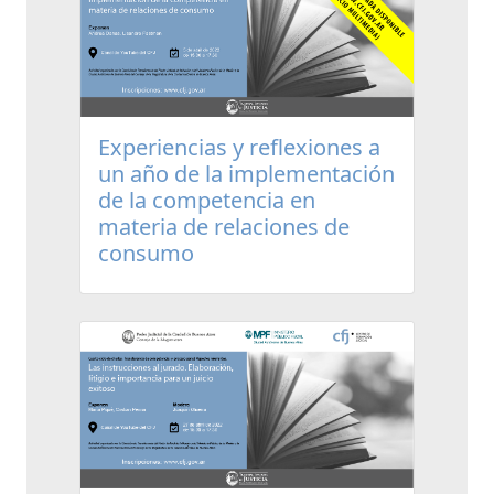
Experiencias y reflexiones a
un año de la implementación
de la competencia en
materia de relaciones de
consumo