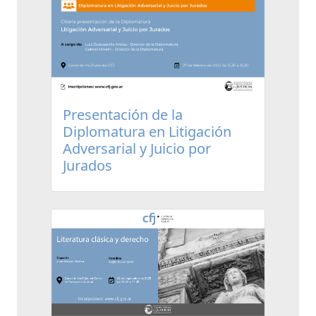
Presentación de la
Diplomatura en Litigación
Adversarial y Juicio por
Jurados