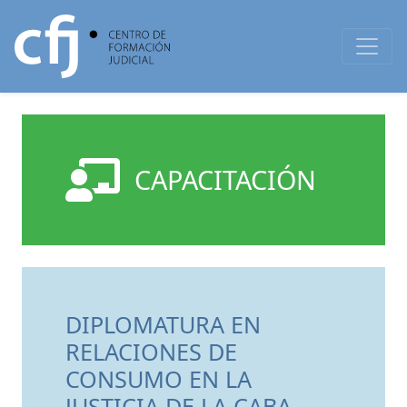
CAPACITACIÓN
DIPLOMATURA EN
RELACIONES DE
CONSUMO EN LA
JUSTICIA DE LA CABA.