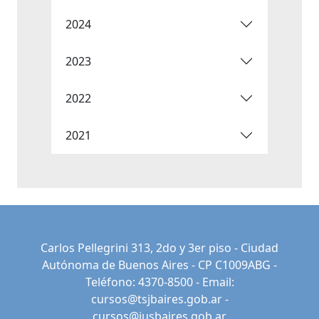
2024
2023
2022
2021
Carlos Pellegrini 313, 2do y 3er piso - Ciudad
Autónoma de Buenos Aires - CP C1009ABG -
Teléfono: 4370-8500 - Email:
cursos@tsjbaires.gob.ar
-
cursos@jusbaires.gob.ar