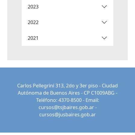
2023
2022
2021
Carlos Pellegrini 313, 2do y 3er piso - Ciudad
Autónoma de Buenos Aires - CP C1009ABG -
Teléfono: 4370-8500 - Email:
cursos@tsjbaires.gob.ar
-
cursos@jusbaires.gob.ar