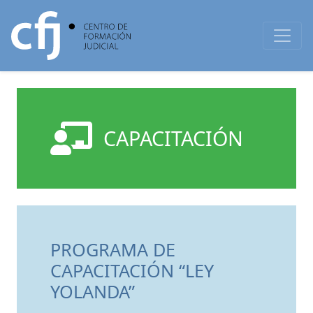
CAPACITACIÓN
PROGRAMA DE
CAPACITACIÓN “LEY
YOLANDA”