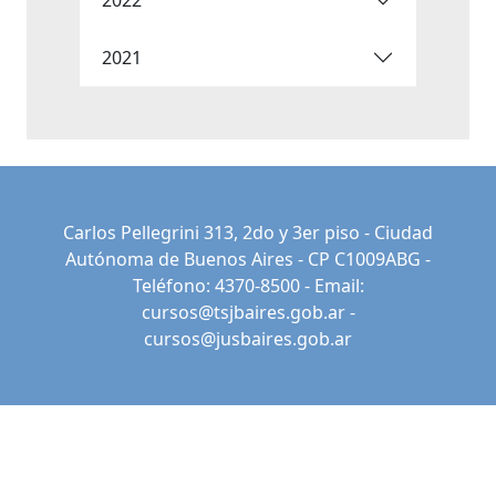
2021
Carlos Pellegrini 313, 2do y 3er piso - Ciudad
Autónoma de Buenos Aires - CP C1009ABG -
Teléfono: 4370-8500 - Email:
cursos@tsjbaires.gob.ar
-
cursos@jusbaires.gob.ar