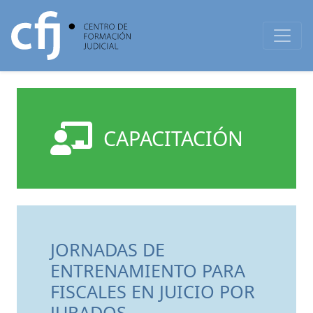
CAPACITACIÓN
JORNADAS DE
ENTRENAMIENTO PARA
FISCALES EN JUICIO POR
JURADOS