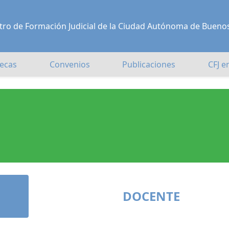
Centro de Formación Judicial de la Ciudad Autónoma de Bueno
ecas
Convenios
Publicaciones
CFJ e
DOCENTE