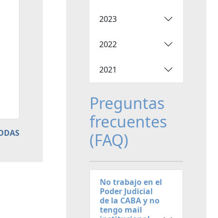
2023
2022
2021
Preguntas
frecuentes
TODAS
(FAQ)
No trabajo en el
Poder Judicial
de la CABA y no
tengo mail