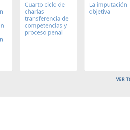
Cuarto ciclo de
La imputación
un
charlas
objetiva
transferencia de
ón
competencias y
proceso penal
en
VER 