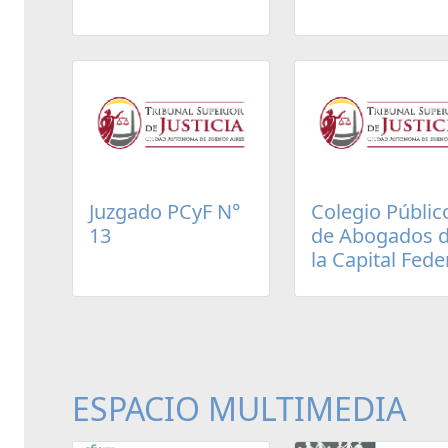
Juzgado PCyF N°
Colegio Públic
13
de Abogados 
la Capital Fede
ESPACIO MULTIMEDIA