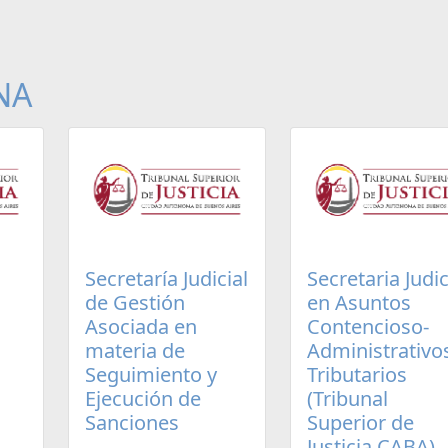
NA
Secretaría Judicial
Secretaria Judic
de Gestión
en Asuntos
Asociada en
Contencioso-
materia de
Administrativo
Seguimiento y
Tributarios
Ejecución de
(Tribunal
Sanciones
Superior de
Justicia CABA)