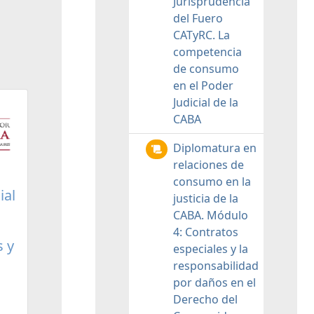
Jurisprudencia
del Fuero
CATyRC. La
competencia
de consumo
en el Poder
Judicial de la
CABA
Diplomatura en
relaciones de
consumo en la
ial
justicia de la
CABA. Módulo
4: Contratos
s y
especiales y la
responsabilidad
por daños en el
Derecho del