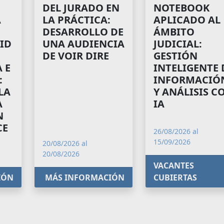
NOTEBOOK
DEL JURADO EN
A
APLICADO AL
LA PRÁCTICA:
ÁMBITO
DESARROLLO DE
ID
JUDICIAL:
UNA AUDIENCIA
GESTIÓN
DE VOIR DIRE
 E
INTELIGENTE 
:
INFORMACIÓ
LA
Y ANÁLISIS C
A
IA
N
CE
26/08/2026 al
15/09/2026
20/08/2026 al
20/08/2026
VACANTES
IÓN
MÁS INFORMACIÓN
CUBIERTAS