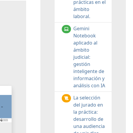
prácticas en el
ámbito
laboral.
Gemini
Notebook
aplicado al
ámbito
judicial:
gestión
inteligente de
información y
análisis con IA
La selección
del jurado en
la práctica:
desarrollo de
una audiencia