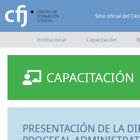
Sitio oficial del 
Institucional
Capacitación
B
CAPACITACIÓN
PRESENTACIÓN DE LA D