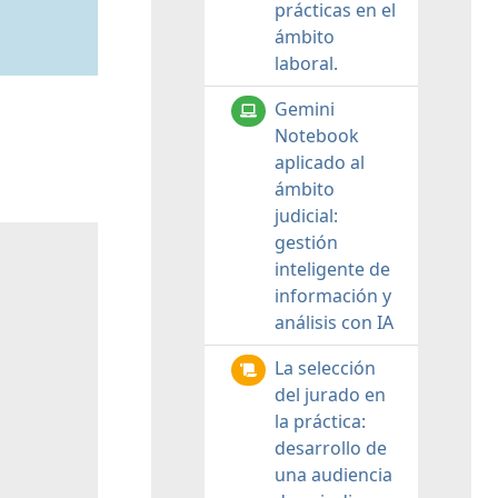
prácticas en el
ámbito
laboral.
Gemini
Notebook
aplicado al
ámbito
judicial:
gestión
inteligente de
información y
análisis con IA
La selección
del jurado en
la práctica:
desarrollo de
una audiencia