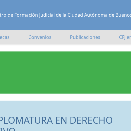
Centro de Formación Judicial de la Ciudad Autónoma de Bueno
ecas
Convenios
Publicaciones
CFJ e
IPLOMATURA EN DERECHO