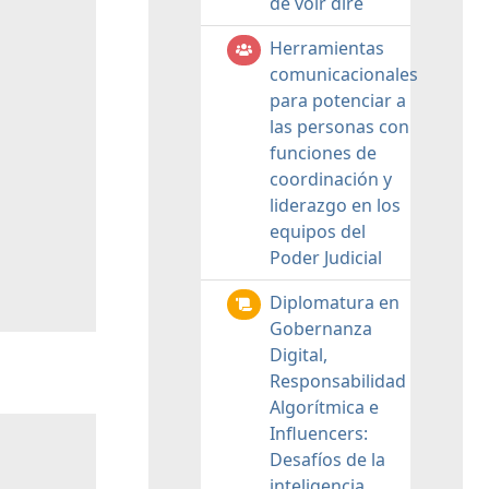
de voir dire
Herramientas
comunicacionales
para potenciar a
las personas con
funciones de
coordinación y
liderazgo en los
equipos del
Poder Judicial
Diplomatura en
Gobernanza
Digital,
Responsabilidad
Algorítmica e
Influencers:
Desafíos de la
inteligencia