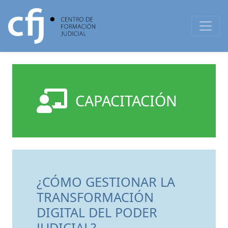
CAPACITACIÓN
¿CÓMO GESTIONAR LA
TRANSFORMACIÓN
DIGITAL DEL PODER
JUDICIAL?