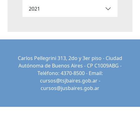
2021
Carlos Pellegrini 313, 2do y 3er piso - Ciudad
Autónoma de Buenos Aires - CP C1009ABG -
Teléfono: 4370-8500 - Email:
cursos@tsjbaires.gob.ar
-
cursos@jusbaires.gob.ar