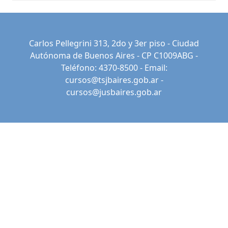
Carlos Pellegrini 313, 2do y 3er piso - Ciudad
Autónoma de Buenos Aires - CP C1009ABG -
Teléfono: 4370-8500 - Email:
cursos@tsjbaires.gob.ar
-
cursos@jusbaires.gob.ar