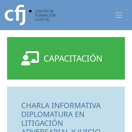
CAPACITACIÓN
CHARLA INFORMATIVA
DIPLOMATURA EN
LITIGACIÓN
ADVERSARIAL Y JUICIO