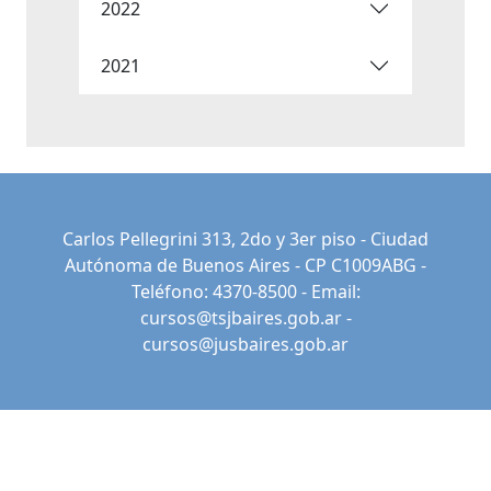
2022
2021
Carlos Pellegrini 313, 2do y 3er piso - Ciudad
Autónoma de Buenos Aires - CP C1009ABG -
Teléfono: 4370-8500 - Email:
cursos@tsjbaires.gob.ar
-
cursos@jusbaires.gob.ar