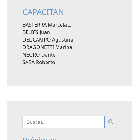
CAPACITAN
BASTERRA Marcela I.
BELBIS Juan
DEL CAMPO Agustina
DRAGONETTI Marina
NEGRO Dante
SABA Roberto