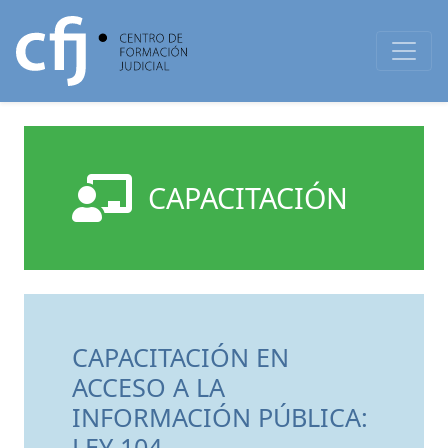
CAPACITACIÓN
CAPACITACIÓN EN
ACCESO A LA
INFORMACIÓN PÚBLICA:
LEY 104