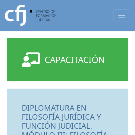
CAPACITACIÓN
DIPLOMATURA EN
FILOSOFÍA JURÍDICA Y
FUNCIÓN JUDICIAL.
MÓDULO III: FILOSOFÍA