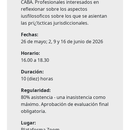
CABA. Profesionales interesados en
reflexionar sobre los aspectos
iusfilosoficos sobre los que se asientan
las prï¿½cticas jurisdiccionales.
Fechas:
26 de mayo; 2, 9 y 16 de junio de 2026
Horario:
16.00 a 18.30
Duración:
10 (diez) horas
Regularidad:
80% asistencia - una inasistencia como
máximo. Aprobación de evaluación final
obligatoria.
Lugar:
Plataforma Zoom