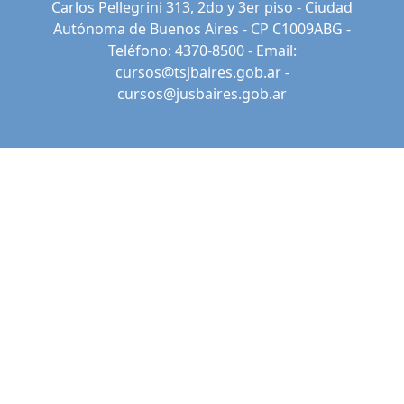
Carlos Pellegrini 313, 2do y 3er piso - Ciudad
Autónoma de Buenos Aires - CP C1009ABG -
Teléfono: 4370-8500 - Email:
cursos@tsjbaires.gob.ar
-
cursos@jusbaires.gob.ar