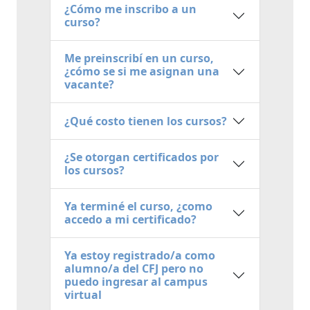
¿Cómo me inscribo a un
curso?
Me preinscribí en un curso,
¿cómo se si me asignan una
vacante?
¿Qué costo tienen los cursos?
¿Se otorgan certificados por
los cursos?
Ya terminé el curso, ¿como
accedo a mi certificado?
Ya estoy registrado/a como
alumno/a del CFJ pero no
puedo ingresar al campus
virtual