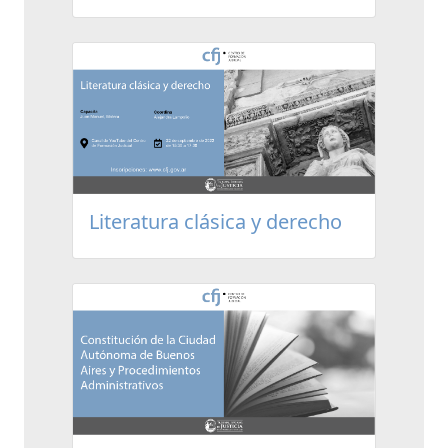
Literatura clásica y derecho