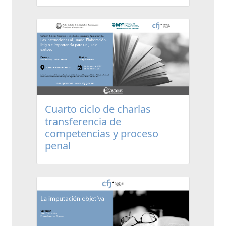
Cuarto ciclo de charlas
transferencia de
competencias y proceso
penal