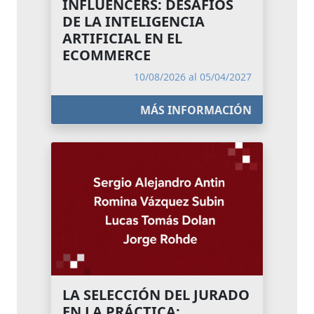
INFLUENCERS: DESAFÍOS
DE LA INTELIGENCIA
ARTIFICIAL EN EL
ECOMMERCE
10/08/2026 al 05/04/2027
MÁS INFORMACIÓN
LA SELECCIÓN DEL JURADO
EN LA PRÁCTICA: