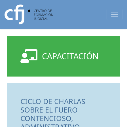
CAPACITACIÓN
CICLO DE CHARLAS
SOBRE EL FUERO
CONTENCIOSO,
ADMINISTRATIVO,