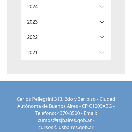
2024
2023
2022
2021
Carlos Pellegrini 313, 2do y 3er piso - Ciudad
Autónoma de Buenos Aires - CP C1009ABG -
Teléfono: 4370-8500 - Email:
cursos@tsjbaires.gob.ar
-
cursos@jusbaires.gob.ar