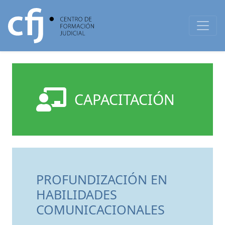
CAPACITACIÓN
PROFUNDIZACIÓN EN
HABILIDADES
COMUNICACIONALES