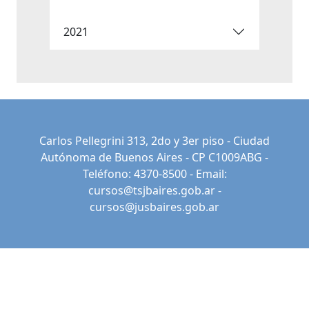
2021
Carlos Pellegrini 313, 2do y 3er piso - Ciudad
Autónoma de Buenos Aires - CP C1009ABG -
Teléfono: 4370-8500 - Email:
cursos@tsjbaires.gob.ar
-
cursos@jusbaires.gob.ar