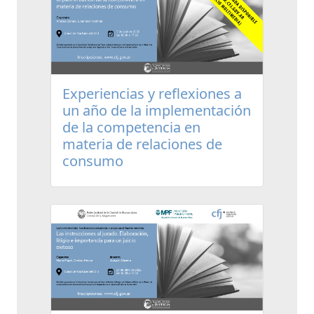
Experiencias y reflexiones a
un año de la implementación
de la competencia en
materia de relaciones de
consumo