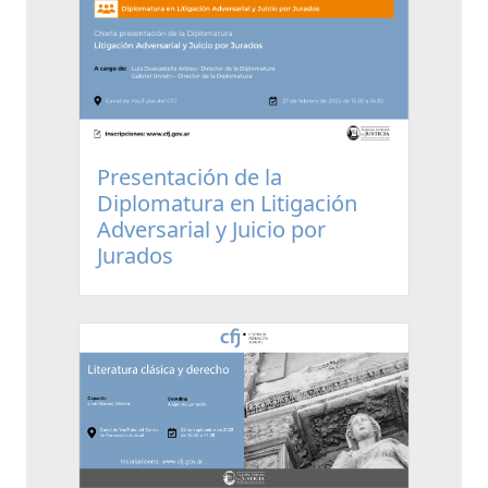
Presentación de la
Diplomatura en Litigación
Adversarial y Juicio por
Jurados