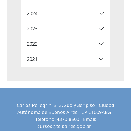
2024
2023
2022
2021
Carlos Pellegrini 313, 2do y 3er piso - Ciudad
Autónoma de Buenos Aires - CP C1009ABG -
Teléfono: 4370-8500 - Email:
cursos@tsjbaires.gob.ar
-