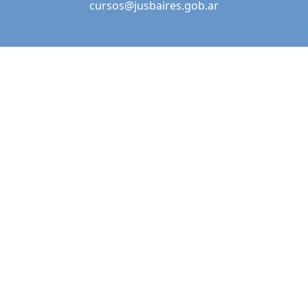
cursos@jusbaires.gob.ar