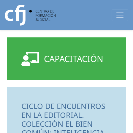
CAPACITACIÓN
CICLO DE ENCUENTROS
EN LA EDITORIAL.
COLECCIÓN EL BIEN
COMÚN: INTELIGENCIA