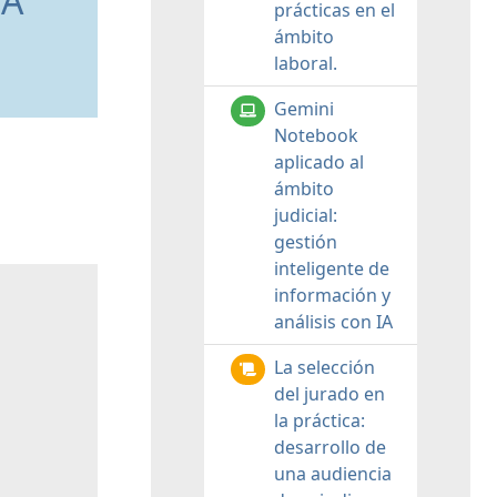
 A
prácticas en el
ámbito
laboral.
Gemini
Notebook
aplicado al
ámbito
judicial:
gestión
inteligente de
información y
análisis con IA
La selección
del jurado en
la práctica:
desarrollo de
una audiencia