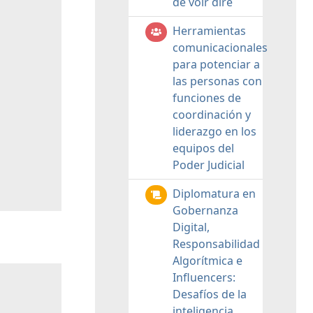
de voir dire
Herramientas
comunicacionales
para potenciar a
las personas con
funciones de
coordinación y
liderazgo en los
equipos del
Poder Judicial
Diplomatura en
Gobernanza
Digital,
Responsabilidad
Algorítmica e
Influencers:
Desafíos de la
inteligencia