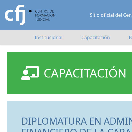
Sitio oficial del 
Institucional
Capacitación
B
CAPACITACIÓN
DIPLOMATURA EN ADMI