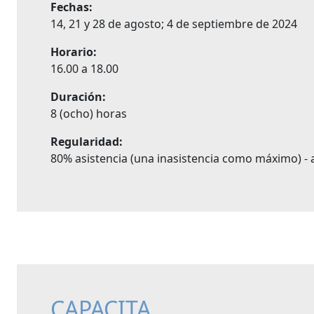
Fechas:
14, 21 y 28 de agosto; 4 de septiembre de 2024
Horario:
16.00 a 18.00
Duración:
8 (ocho) horas
Regularidad:
80% asistencia (una inasistencia como máximo) - a
CAPACITA