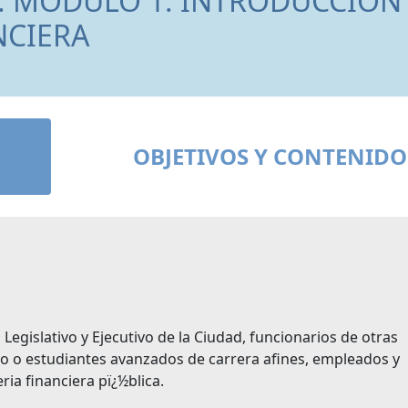
A. MÓDULO 1: INTRODUCCIÓN
NCIERA
OBJETIVOS Y CONTENIDO
 Legislativo y Ejecutivo de la Ciudad, funcionarios de otras
do o estudiantes avanzados de carrera afines, empleados y
ria financiera pï¿½blica.