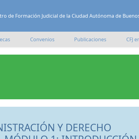
Centro de Formación Judicial de la Ciudad Autónoma de Bueno
ecas
Convenios
Publicaciones
CFJ e
NISTRACIÓN Y DERECHO