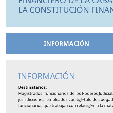
FINANCIERO DE LA CAB
LA CONSTITUCIÓN FINA
INFORMACIÓN
INFORMACIÓN
Destinatarios:
Magistrados, funcionarios de los Poderes Judicial,
jurisdicciones, empleados con tï¿½tulo de aboga
funcionarios que trabajan con relaciï¿½n a la mate