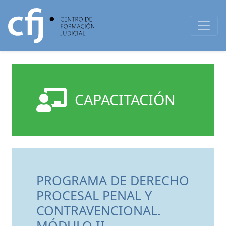
CAPACITACIÓN
PROGRAMA DE DERECHO
PROCESAL PENAL Y
CONTRAVENCIONAL.
MÓDULO II