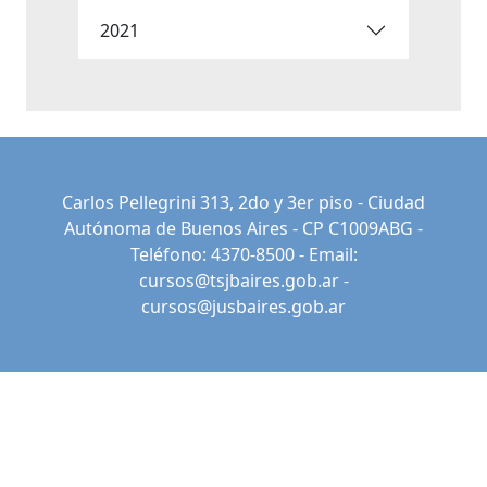
2021
Carlos Pellegrini 313, 2do y 3er piso - Ciudad
Autónoma de Buenos Aires - CP C1009ABG -
Teléfono: 4370-8500 - Email:
cursos@tsjbaires.gob.ar
-
cursos@jusbaires.gob.ar