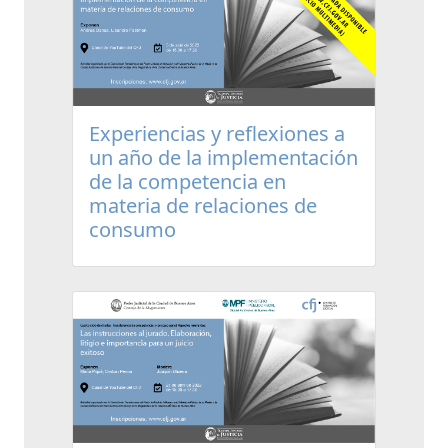
Experiencias y reflexiones a
un año de la implementación
de la competencia en
materia de relaciones de
consumo