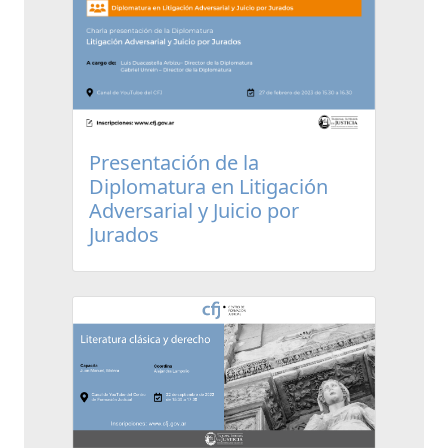
Presentación de la
Diplomatura en Litigación
Adversarial y Juicio por
Jurados