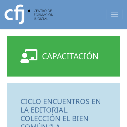
CAPACITACIÓN
CICLO ENCUENTROS EN
LA EDITORIAL.
COLECCIÓN EL BIEN
COMÚN “LA