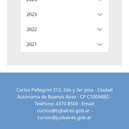
2023
2022
2021
Carlos Pellegrini 313, 2do y 3er piso - Ciudad
Autónoma de Buenos Aires - CP C1009ABG -
Teléfono: 4370-8500 - Email:
cursos@tsjbaires.gob.ar
-
cursos@jusbaires.gob.ar