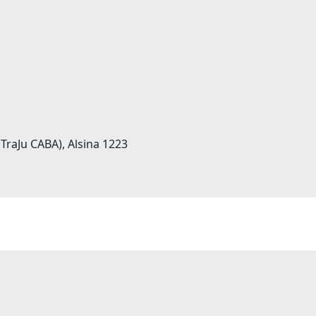
iTraJu CABA), Alsina 1223