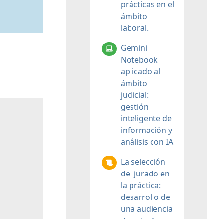
prácticas en el
ámbito
laboral.
Gemini
Notebook
aplicado al
ámbito
judicial:
gestión
inteligente de
información y
análisis con IA
La selección
del jurado en
la práctica:
desarrollo de
una audiencia