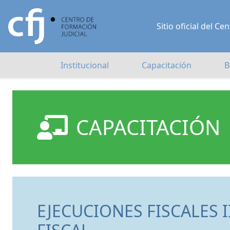
Sitio oficial del 
Institucional
Capacitación
B
CAPACITACIÓN
EJECUCIONES FISCALES I