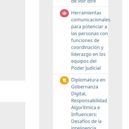
de voir dire
Herramientas
comunicacionales
para potenciar a
las personas con
funciones de
coordinación y
liderazgo en los
equipos del
Poder Judicial
Diplomatura en
Gobernanza
Digital,
Responsabilidad
Algorítmica e
Influencers:
Desafíos de la
inteligencia