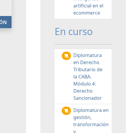
artificial en el
ecommerce
IÓN
En curso
Diplomatura
en Derecho
Tributario de
la CABA.
Módulo 4:
Derecho
Sancionador
Diplomatura en
gestión,
transformación
y