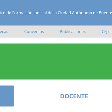
Centro de Formación Judicial de la Ciudad Autónoma de Bueno
ecas
Convenios
Publicaciones
CFJ e
DOCENTE