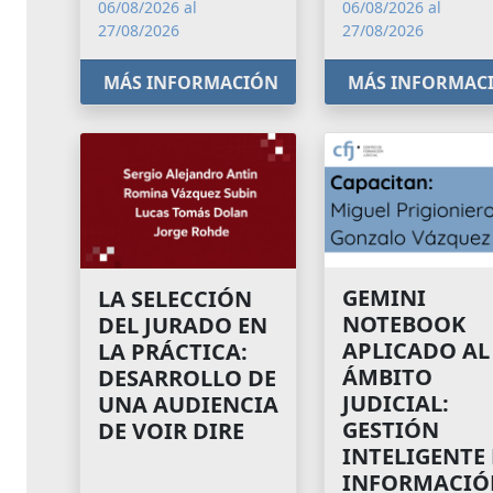
06/08/2026 al
06/08/2026 al
27/08/2026
27/08/2026
MÁS INFORMACIÓN
MÁS INFORMAC
GEMINI
LA SELECCIÓN
NOTEBOOK
DEL JURADO EN
APLICADO AL
LA PRÁCTICA:
ÁMBITO
DESARROLLO DE
JUDICIAL:
UNA AUDIENCIA
GESTIÓN
DE VOIR DIRE
INTELIGENTE
INFORMACIÓ