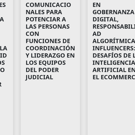
ES
COMUNICACIO
EN
NALES PARA
GOBERNANZA
IA
POTENCIAR A
DIGITAL,
LAS PERSONAS
RESPONSABIL
CON
AD
FUNCIONES DE
ALGORÍTMICA
 LA
COORDINACIÓN
INFLUENCERS
ID
Y LIDERAZGO EN
DESAFÍOS DE 
OS
LOS EQUIPOS
INTELIGENCI
HO
DEL PODER
ARTIFICIAL E
JUDICIAL
EL ECOMMERC
R