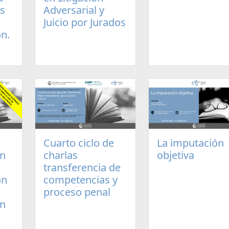
os
Adversarial y
Juicio por Jurados
n.
Cuarto ciclo de
La imputación
un
charlas
objetiva
transferencia de
ón
competencias y
proceso penal
en