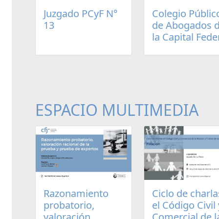
Juzgado PCyF N°
Colegio Públic
13
de Abogados 
la Capital Fede
ESPACIO MULTIMEDIA
Razonamiento
Ciclo de charla
probatorio,
el Código Civil 
valoración
Comercial de l