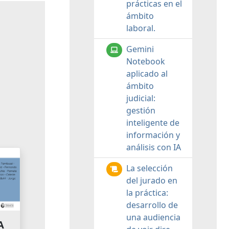
prácticas en el
ámbito
laboral.
Gemini
Notebook
aplicado al
ámbito
judicial:
gestión
inteligente de
información y
análisis con IA
La selección
del jurado en
la práctica:
desarrollo de
una audiencia
A