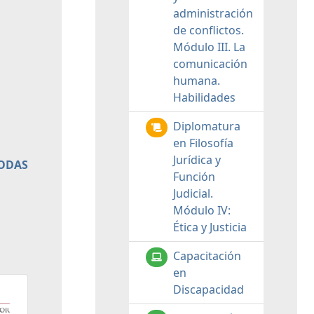
administración
de conflictos.
Módulo III. La
comunicación
humana.
Habilidades
Diplomatura
en Filosofía
Jurídica y
TODAS
Función
Judicial.
Módulo IV:
Ética y Justicia
Capacitación
en
Discapacidad