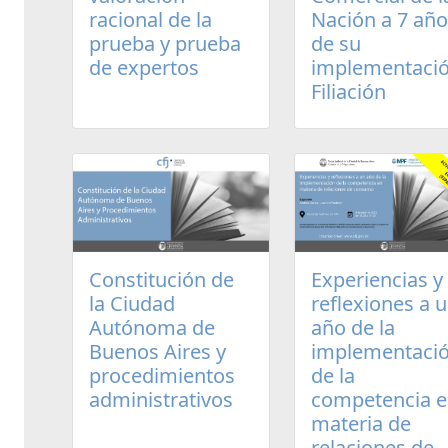
racional de la
Nación a 7 añ
prueba y prueba
de su
de expertos
implementació
Filiación
Experiencias y
Constitución de
reflexiones a 
la Ciudad
año de la
Autónoma de
implementaci
Buenos Aires y
de la
procedimientos
competencia 
administrativos
materia de
relaciones de