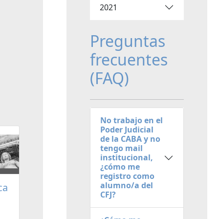
2021
Preguntas
frecuentes
(FAQ)
No trabajo en el
Poder Judicial
de la CABA y no
tengo mail
institucional,
¿cómo me
registro como
alumno/a del
ca
CFJ?