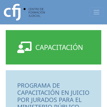
CAPACITACIÓN
PROGRAMA DE
CAPACITACIÓN EN JUICIO
POR JURADOS PARA EL
MINISTERIO PÚBLICO