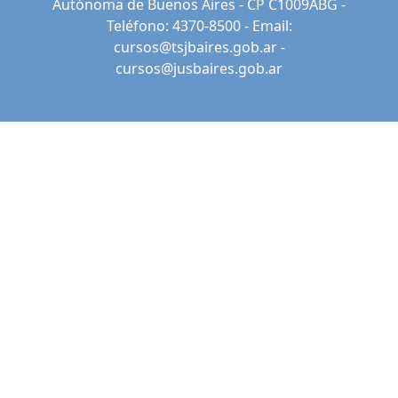
Autónoma de Buenos Aires - CP C1009ABG -
Teléfono: 4370-8500 - Email:
cursos@tsjbaires.gob.ar
-
cursos@jusbaires.gob.ar