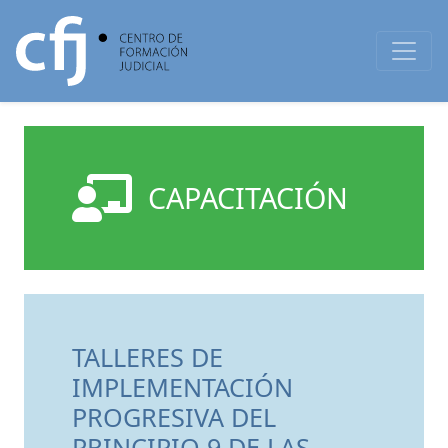
CAPACITACIÓN
TALLERES DE
IMPLEMENTACIÓN
PROGRESIVA DEL
PRINCIPIO 9 DE LAS