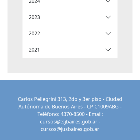
2024
2023
2022
2021
Carlos Pellegrini 313, 2do y 3er piso - Ciudad
Autónoma de Buenos Aires - CP C1009ABG -
Teléfono: 4370-8500 - Email:
cursos@tsjbaires.gob.ar
-
cursos@jusbaires.gob.ar