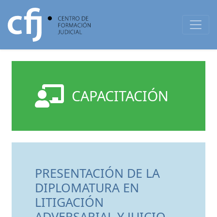
CAPACITACIÓN
PRESENTACIÓN DE LA
DIPLOMATURA EN
LITIGACIÓN
ADVERSARIAL Y JUICIO