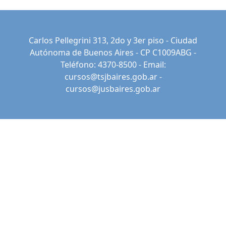
Carlos Pellegrini 313, 2do y 3er piso - Ciudad
Autónoma de Buenos Aires - CP C1009ABG -
Teléfono: 4370-8500 - Email:
cursos@tsjbaires.gob.ar
-
cursos@jusbaires.gob.ar