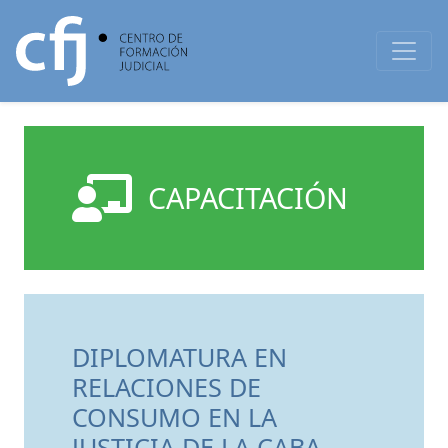
CAPACITACIÓN
DIPLOMATURA EN
RELACIONES DE
CONSUMO EN LA
JUSTICIA DE LA CABA.