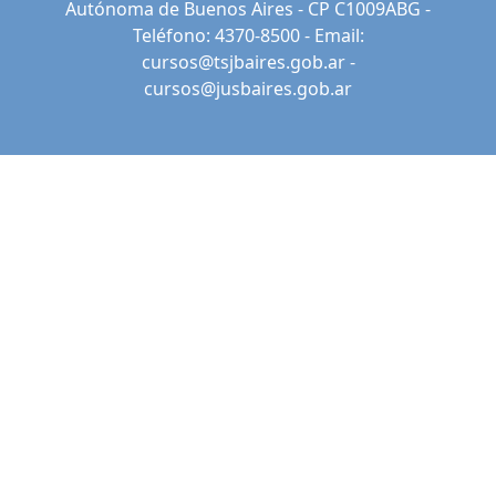
Autónoma de Buenos Aires - CP C1009ABG -
Teléfono: 4370-8500 - Email:
cursos@tsjbaires.gob.ar
-
cursos@jusbaires.gob.ar