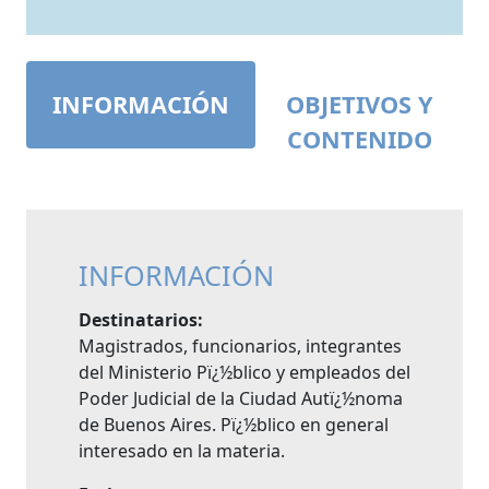
INFORMACIÓN
OBJETIVOS Y
CONTENIDO
INFORMACIÓN
Destinatarios:
Magistrados, funcionarios, integrantes
del Ministerio Pï¿½blico y empleados del
Poder Judicial de la Ciudad Autï¿½noma
de Buenos Aires. Pï¿½blico en general
interesado en la materia.