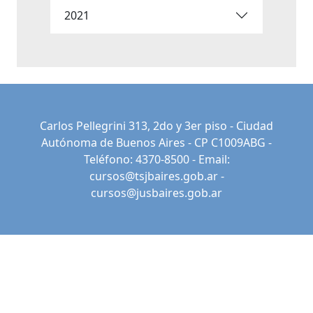
2021
Carlos Pellegrini 313, 2do y 3er piso - Ciudad
Autónoma de Buenos Aires - CP C1009ABG -
Teléfono: 4370-8500 - Email:
cursos@tsjbaires.gob.ar
-
cursos@jusbaires.gob.ar