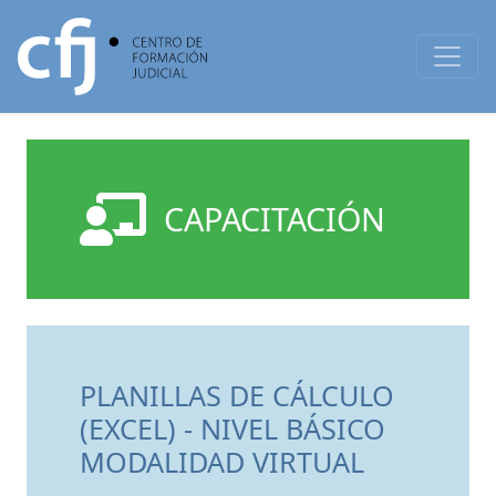
CAPACITACIÓN
PLANILLAS DE CÁLCULO
(EXCEL) - NIVEL BÁSICO
MODALIDAD VIRTUAL