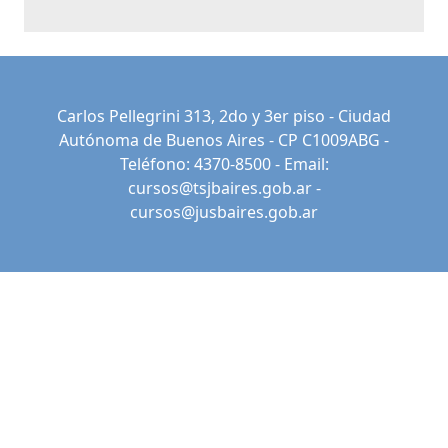
Carlos Pellegrini 313, 2do y 3er piso - Ciudad
Autónoma de Buenos Aires - CP C1009ABG -
Teléfono: 4370-8500 - Email:
cursos@tsjbaires.gob.ar
-
cursos@jusbaires.gob.ar