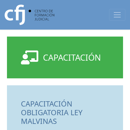
CAPACITACIÓN
CAPACITACIÓN
OBLIGATORIA LEY
MALVINAS