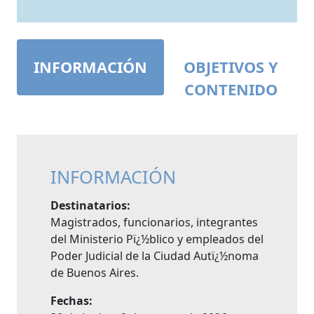
INFORMACIÓN
OBJETIVOS Y
CONTENIDO
INFORMACIÓN
Destinatarios:
Magistrados, funcionarios, integrantes
del Ministerio Pï¿½blico y empleados del
Poder Judicial de la Ciudad Autï¿½noma
de Buenos Aires.
Fechas: