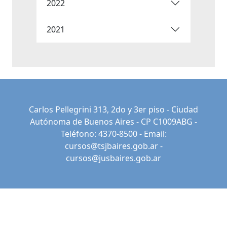
2022
2021
Carlos Pellegrini 313, 2do y 3er piso - Ciudad
Autónoma de Buenos Aires - CP C1009ABG -
Teléfono: 4370-8500 - Email:
cursos@tsjbaires.gob.ar
-
cursos@jusbaires.gob.ar