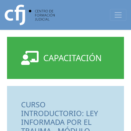
CAPACITACIÓN
CURSO
INTRODUCTORIO: LEY
INFORMADA POR EL
TRAUMA - MÓDULO