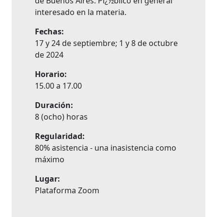
de Buenos Aires. Pï¿½blico en general
interesado en la materia.
Fechas:
17 y 24 de septiembre; 1 y 8 de octubre
de 2024
Horario:
15.00 a 17.00
Duración:
8 (ocho) horas
Regularidad:
80% asistencia - una inasistencia como
máximo
Lugar:
Plataforma Zoom