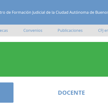
Centro de Formación Judicial de la Ciudad Autónoma de Bueno
ecas
Convenios
Publicaciones
CFJ e
DOCENTE