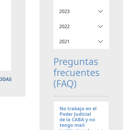
2023
2022
2021
Preguntas
frecuentes
TODAS
(FAQ)
No trabajo en el
Poder Judicial
de la CABA y no
tengo mail