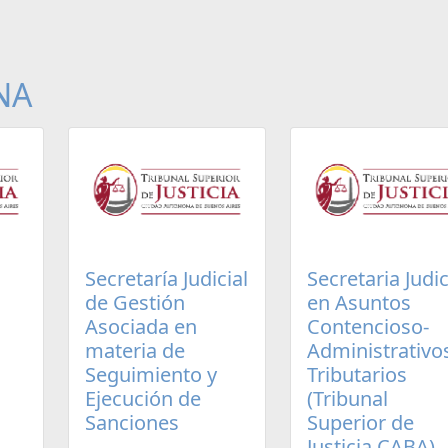
NA
Secretaría Judicial
Secretaria Judic
de Gestión
en Asuntos
Asociada en
Contencioso-
materia de
Administrativo
Seguimiento y
Tributarios
Ejecución de
(Tribunal
Sanciones
Superior de
Justicia CABA)