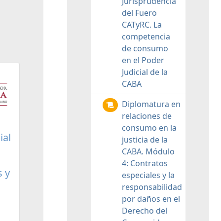
Jurisprudencia
del Fuero
CATyRC. La
competencia
de consumo
en el Poder
Judicial de la
CABA
Diplomatura en
relaciones de
consumo en la
ial
justicia de la
CABA. Módulo
4: Contratos
s y
especiales y la
responsabilidad
por daños en el
Derecho del