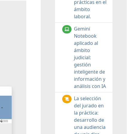
prácticas en el
ámbito
laboral.
Gemini
Notebook
aplicado al
ámbito
judicial:
gestión
inteligente de
información y
análisis con IA
La selección
del jurado en
la práctica:
desarrollo de
una audiencia