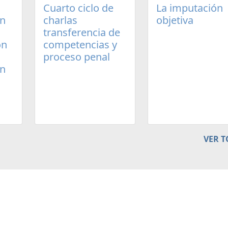
Cuarto ciclo de
La imputación
un
charlas
objetiva
transferencia de
ón
competencias y
proceso penal
en
VER 