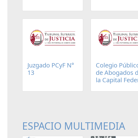
Juzgado PCyF N°
Colegio Públic
13
de Abogados 
la Capital Fede
ESPACIO MULTIMEDIA