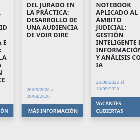
NOTEBOOK
DEL JURADO EN
A
APLICADO AL
LA PRÁCTICA:
ÁMBITO
DESARROLLO DE
ID
JUDICIAL:
UNA AUDIENCIA
GESTIÓN
DE VOIR DIRE
 E
INTELIGENTE 
:
INFORMACIÓ
LA
Y ANÁLISIS C
A
IA
N
CE
26/08/2026 al
15/09/2026
20/08/2026 al
20/08/2026
VACANTES
IÓN
MÁS INFORMACIÓN
CUBIERTAS