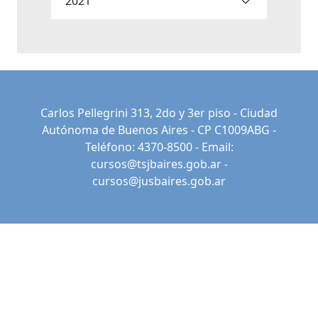
2021
Carlos Pellegrini 313, 2do y 3er piso - Ciudad
Autónoma de Buenos Aires - CP C1009ABG -
Teléfono: 4370-8500 - Email:
cursos@tsjbaires.gob.ar
-
cursos@jusbaires.gob.ar